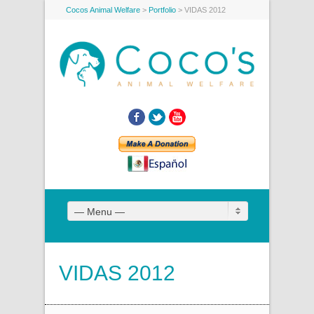
Cocos Animal Welfare
>
Portfolio
>
VIDAS 2012
Facebook
Twitter
YouTube
— Menu —
VIDAS 2012